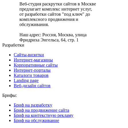
Веб-студия раскрутки сайтов в Москве
предлагает комплекс интернет услуг,
от разработки сайтов "под ключ" до
комплексного продвижения и
обслуживания.
Наш адрес: Россия, Москва, улица
Фридриха Энгельса, 64, стр. 1
Разработки
Сайты-визитки
Интернет-магазины
Корпоративные сайты
Интернет-порталы
Каталоги товаров
Landing page
Веб-дизайн сайтов
Брифы:
Бриф на разработку
Бриф на продвижение сайта
Бриф на контекстную рекламу
Бриф на обслуживание