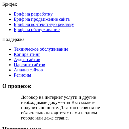
Брифы:
Бриф на разработку
Бриф на продвижение сайта
Бриф на контекстную рекламу
Бриф на обслуживание
Поддержка
Техническое обслуживание
Копирайтинг
Аудит сайтов
Парсинг сайтов
Анализ сайтов
Регионы
О процессе:
Договор на интернет услуги и другие
необходимые документы Вы cможете
получить по почте. Для этого совсем не
обязательно находится с нами в одном
городе или даже стране.