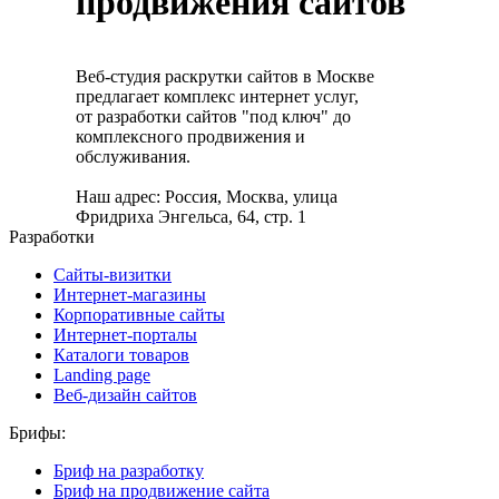
продвижения сайтов
Веб-студия раскрутки сайтов в Москве
предлагает комплекс интернет услуг,
от разработки сайтов "под ключ" до
комплексного продвижения и
обслуживания.
Наш адрес: Россия, Москва, улица
Фридриха Энгельса, 64, стр. 1
Разработки
Сайты-визитки
Интернет-магазины
Корпоративные сайты
Интернет-порталы
Каталоги товаров
Landing page
Веб-дизайн сайтов
Брифы:
Бриф на разработку
Бриф на продвижение сайта