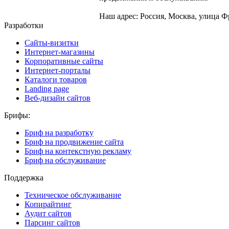
Наш адрес: Россия, Москва, улица Фр
Разработки
Сайты-визитки
Интернет-магазины
Корпоративные сайты
Интернет-порталы
Каталоги товаров
Landing page
Веб-дизайн сайтов
Брифы:
Бриф на разработку
Бриф на продвижение сайта
Бриф на контекстную рекламу
Бриф на обслуживание
Поддержка
Техническое обслуживание
Копирайтинг
Аудит сайтов
Парсинг сайтов