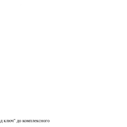
од ключ" до комплексного