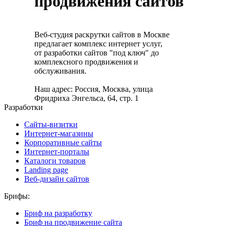
продвижения сайтов
Веб-студия раскрутки сайтов в Москве
предлагает комплекс интернет услуг,
от разработки сайтов "под ключ" до
комплексного продвижения и
обслуживания.
Наш адрес: Россия, Москва, улица
Фридриха Энгельса, 64, стр. 1
Разработки
Сайты-визитки
Интернет-магазины
Корпоративные сайты
Интернет-порталы
Каталоги товаров
Landing page
Веб-дизайн сайтов
Брифы:
Бриф на разработку
Бриф на продвижение сайта