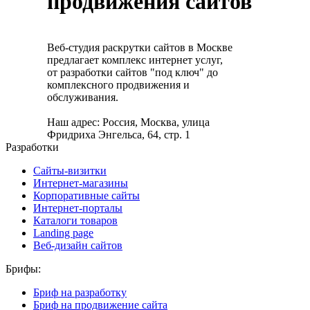
продвижения сайтов
Веб-студия раскрутки сайтов в Москве
предлагает комплекс интернет услуг,
от разработки сайтов "под ключ" до
комплексного продвижения и
обслуживания.
Наш адрес: Россия, Москва, улица
Фридриха Энгельса, 64, стр. 1
Разработки
Сайты-визитки
Интернет-магазины
Корпоративные сайты
Интернет-порталы
Каталоги товаров
Landing page
Веб-дизайн сайтов
Брифы:
Бриф на разработку
Бриф на продвижение сайта