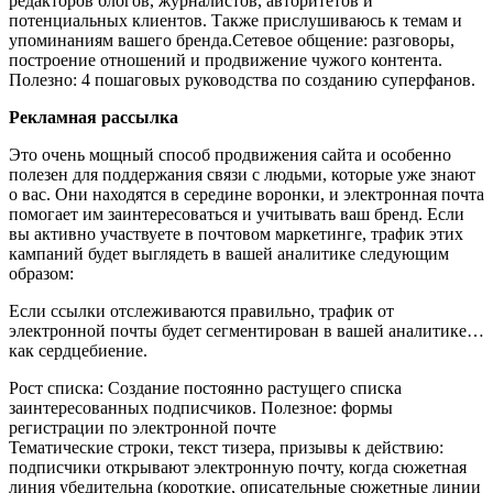
редакторов блогов, журналистов, авторитетов и
потенциальных клиентов. Также прислушиваюсь к темам и
упоминаниям вашего бренда.Сетевое общение: разговоры,
построение отношений и продвижение чужого контента.
Полезно: 4 пошаговых руководства по созданию суперфанов.
Рекламная рассылка
Это очень мощный способ продвижения сайта и особенно
полезен для поддержания связи с людьми, которые уже знают
о вас. Они находятся в середине воронки, и электронная почта
помогает им заинтересоваться и учитывать ваш бренд. Если
вы активно участвуете в почтовом маркетинге, трафик этих
кампаний будет выглядеть в вашей аналитике следующим
образом:
Если ссылки отслеживаются правильно, трафик от
электронной почты будет сегментирован в вашей аналитике…
как сердцебиение.
Рост списка: Создание постоянно растущего списка
заинтересованных подписчиков. Полезное: формы
регистрации по электронной почте
Тематические строки, текст тизера, призывы к действию:
подписчики открывают электронную почту, когда сюжетная
линия убедительна (короткие, описательные сюжетные линии