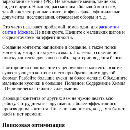
заработанные медиа (PR). Не забывайте медиа, такие как
видео и аудио. Наконец, рассмотрим «большой контент»,
такой как электронные книги, инфографика, официальные
документы, исследования, отраслевые обзоры и т. д.
Это часто называют проблемой номер один для
раскрутки
сайта в Москве
. Не паникуйте. Начните с маленьких шагов и
сосредоточьтесь на эффективности.
Создание контента: написание и создание, а также поиск
контента, который вы уже создали. Полезно: 5 советов по
поиску контента для вашего сайта, критерии ведения блогов.
Повторное использование существующего контента: взятие
существующего контента и его преобразование в другой
формат. Разбейте большие куски на более мелкие. Объедините
маленькие кусочки в большие. Полезное: Содержание Химия
- Периодическая таблица содержания.
Изоляция контента от других: вам не нужно делать всю
работу. Сотрудничать с другими для более эффективного
производства контента. Полезно: как писать, когда у тебя нет
идей и нет времени.
Поисковая оптимизация