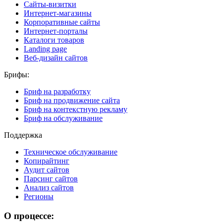
Сайты-визитки
Интернет-магазины
Корпоративные сайты
Интернет-порталы
Каталоги товаров
Landing page
Веб-дизайн сайтов
Брифы:
Бриф на разработку
Бриф на продвижение сайта
Бриф на контекстную рекламу
Бриф на обслуживание
Поддержка
Техническое обслуживание
Копирайтинг
Аудит сайтов
Парсинг сайтов
Анализ сайтов
Регионы
О процессе: