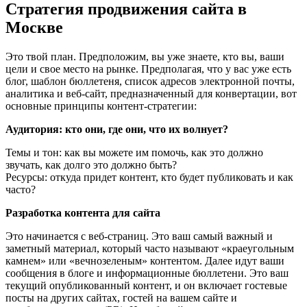
Стратегия продвижения сайта в
Москве
Это твой план. Предположим, вы уже знаете, кто вы, ваши
цели и свое место на рынке. Предполагая, что у вас уже есть
блог, шаблон бюллетеня, список адресов электронной почты,
аналитика и веб-сайт, предназначенный для конвертации, вот
основные принципы контент-стратегии:
Аудитория: кто они, где они, что их волнует?
Темы и тон: как вы можете им помочь, как это должно
звучать, как долго это должно быть?
Ресурсы: откуда придет контент, кто будет публиковать и как
часто?
Разработка контента для сайта
Это начинается с веб-страниц. Это ваш самый важный и
заметный материал, который часто называют «краеугольным
камнем» или «вечнозеленым» контентом. Далее идут ваши
сообщения в блоге и информационные бюллетени. Это ваш
текущий опубликованный контент, и он включает гостевые
посты на других сайтах, гостей на вашем сайте и