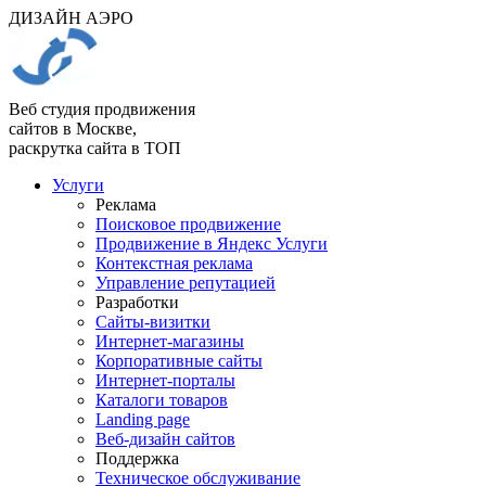
ДИЗАЙН АЭРО
Веб студия продвижения
сайтов в Москве,
раскрутка сайта в ТОП
Услуги
Реклама
Поисковое продвижение
Продвижение в Яндекс Услуги
Контекстная реклама
Управление репутацией
Разработки
Сайты-визитки
Интернет-магазины
Корпоративные сайты
Интернет-порталы
Каталоги товаров
Landing page
Веб-дизайн сайтов
Поддержка
Техническое обслуживание