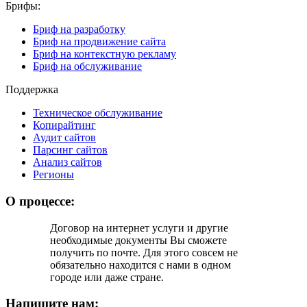
Брифы:
Бриф на разработку
Бриф на продвижение сайта
Бриф на контекстную рекламу
Бриф на обслуживание
Поддержка
Техническое обслуживание
Копирайтинг
Аудит сайтов
Парсинг сайтов
Анализ сайтов
Регионы
О процессе:
Договор на интернет услуги и другие
необходимые документы Вы cможете
получить по почте. Для этого совсем не
обязательно находится с нами в одном
городе или даже стране.
Напишите нам: