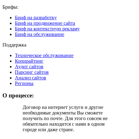
Брифы:
Бриф на разработку
Бриф на продвижение сайта
Бриф на контекстную рекламу
Бриф на обслуживание
Поддержка
Техническое обслуживание
Копирайтинг
Аудит сайтов
Парсинг сайтов
Анализ сайтов
Регионы
О процессе:
Договор на интернет услуги и другие
необходимые документы Вы cможете
получить по почте. Для этого совсем не
обязательно находится с нами в одном
городе или даже стране.