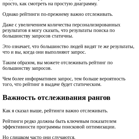
просто, как смотреть на простую диаграмму.
Однако рейтинги по-прежнему важно отслеживать.
Даже с увеличением количества персонализированных
результатов я могу сказать, что результаты поиска по
большинству запросов статичны.
Это означает, что большинство людей видят те же результаты,
что и вы, когда они выполняют запрос.
Таким образом, вы можете отслеживать рейтинг по
большинству запросов.
Чем более информативен запрос, тем больше вероятность
того, что рейтинг в выдаче будет статическим.
Важность отслеживания рангов
Как я сказал выше, рейтинги важно отслеживать.
Рейтинги редко должны быть ключевым показателем
эффективности программы поисковой оптимизации.
Но слишком часто они случаются.