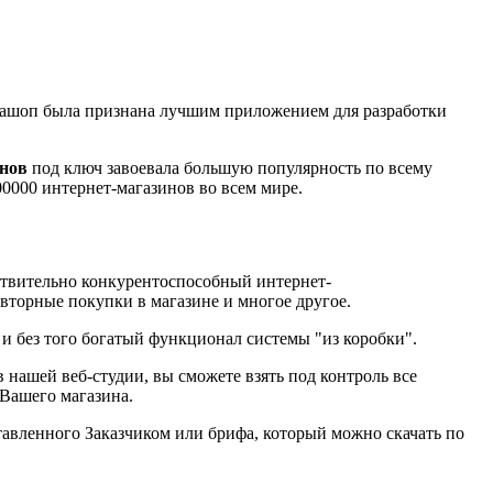
есташоп была признана лучшим приложением для разработки
инов
под ключ завоевала большую популярность по всему
200000 интернет-магазинов во всем мире.
ствительно конкурентоспособный интернет-
вторные покупки в магазине и многое другое.
 без того богатый функционал системы "из коробки".
в нашей веб-студии, вы сможете взять под контроль все
 Вашего магазина.
ставленного Заказчиком или брифа, который можно скачать по