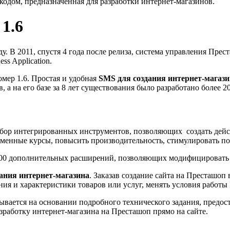
кодом, предназначенная для разработки интернет-магазинов.
 1.6
ду. В 2011, спустя 4 года после релиза, система управления Пр
ss Application.
мер 1.6. Простая и удобная
SMS для создания интернет-магаз
, а на его базе за 8 лет существования было разработано более 
абор интегрированных инструментов, позволяющих создать дей
менные курсы, повысить производительность, стимулировать по
500 дополнительных расширений, позволяющих модифицировать и
ания интернет-магазина
. Заказав создание сайта на Престашоп 
ния и характеристики товаров или услуг, менять условия работы
итывается на основании подробного технического задания, предо
зработку интернет-магазина на Престашоп прямо на сайте.