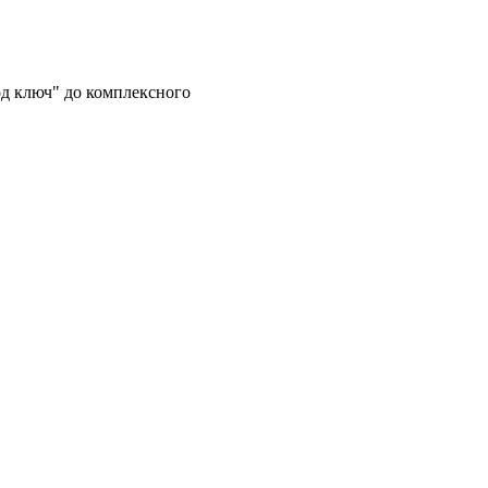
од ключ" до комплексного