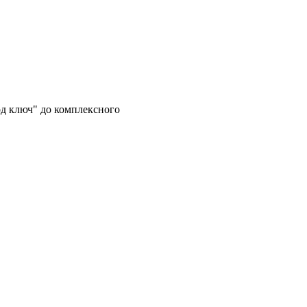
од ключ" до комплексного