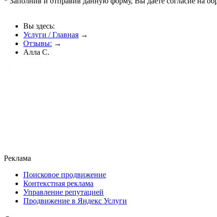
* Заполнив и отправив данную форму, Вы даете согласие на о
Вы здесь:
Услуги / Главная
→
Отзывы:
→
Алла С.
Реклама
Поисковое продвижение
Контекстная реклама
Управление репутацией
Продвижение в Яндекс Услуги