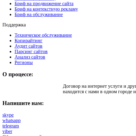
Бриф на продвижение сайта
Бриф на контекстную рекламу
Бриф на обслуживание
Поддержка
Техническое обслуживание
Копирайтинг
Аудит сайтов
Парсинг сайтов
Анализ сайтов
Регионы
О процессе:
Договор на интернет услуги и дру
находится с нами в одном городе и
Напишите нам:
skype
whatsapp
telegram
viber