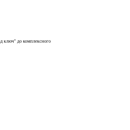
од ключ" до комплексного